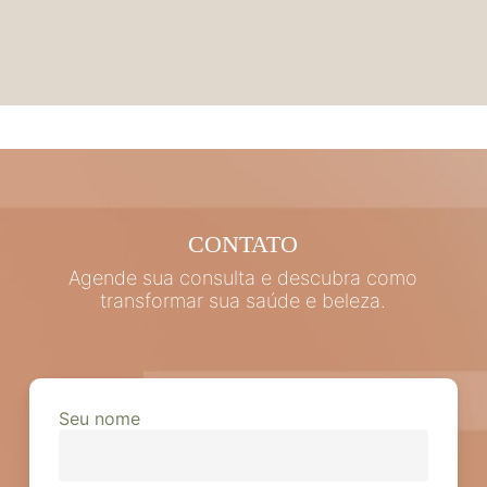
CONTATO
Agende sua consulta e descubra como
transformar sua saúde e beleza.
Seu nome