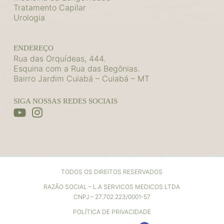
Tratamento Capilar
Urologia
ENDEREÇO
Rua das Orquídeas, 444.
Esquina com a Rua das Begônias.
Bairro Jardim Cuiabá – Cuiabá – MT
SIGA NOSSAS REDES SOCIAIS
TODOS OS DIREITOS RESERVADOS
RAZÃO SOCIAL – L.A SERVICOS MEDICOS LTDA
CNPJ – 27.702.223/0001-57
POLÍTICA DE PRIVACIDADE