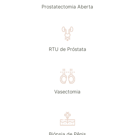
Prostatectomia Aberta
RTU de Próstata
Vasectomia
Biópsia de Pênis