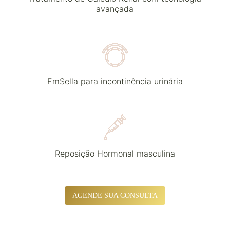
avançada
EmSella para incontinência urinária
Reposição Hormonal masculina
AGENDE SUA CONSULTA