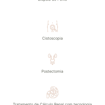
Cistoscopia
Postectomia
Tratamento de Cálculo Renal com tecnologia